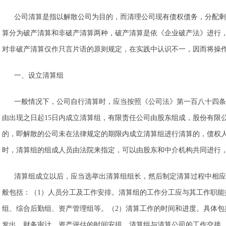
公司清算是指以解散公司为目的，而清理公司现有债权债务，分配剩
算分为破产清算和非破产清算两种，破产清算是依《企业破产法》进行
对非破产清算仅作只言片语的原则规定，在实践中认识不一，因而将操
一、设立清算组
一般情况下，公司自行清算时，应当按照《公司法》第一百八十四条
由出现之日起15日内成立清算组，有限责任公司由股东组成，股份有限
的，即解散的公司未在法律规定的期限内成立清算组进行清算的，债权
时，清算组的组成人员由法院来指定，可以由股东和中介机构共同进行
清算组成立以后，应当选举出清算组组长，然后制定清算过程中相应
般包括：（1）人员分工及工作安排。清算组的工作分工应与其工作职能
组、综合后勤组、资产管理组等。（2）清算工作的时间和进度。具体包
发出、财务审计、资产评估的时间安排、清算组与清算公司的工作交接