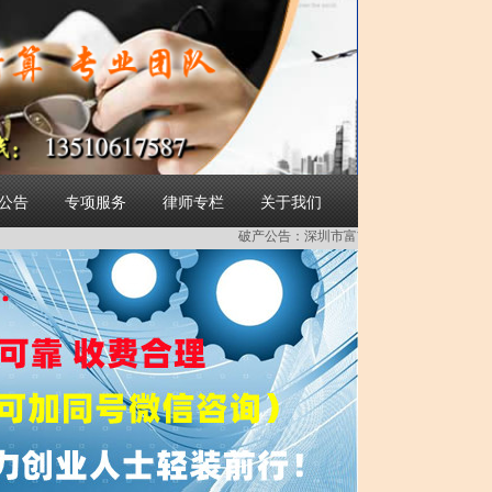
简体中文
公告
专项服务
律师专栏
关于我们
破产公告：
深圳市富吉源科技有限公司破产重整受