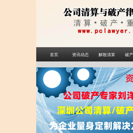
首页
资讯动态
解散清算
破