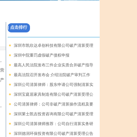
| 点击排行
深圳市凯欣达卓创科技有限公司破产清算受理
深圳中院重罚虚假破产债权申报
，
最高人民法院发布三件企业实质合并破产指导
营
最高法院召开发布会 介绍法院破产审判工作
产
深圳公司清算律师：股东申请公司强制清算实
深圳宝庭居家具制造有限公司破产清算受理公
公司清算律师：公司非破产清算操作流程及要
，
深圳莱士凯吉投资咨询有限公司破产清算受理
深圳公司清算律师推荐：公司自行清算实务研
深圳德润环保投资有限公司破产清算受理公告